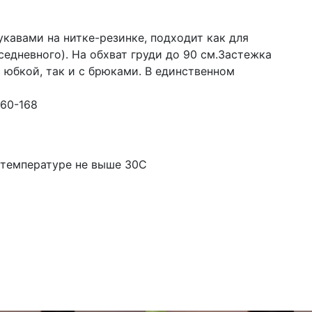
кавами на нитке-резинке, подходит как для
седневного). На обхват груди до 90 см.Застежка
с юбкой, так и с брюками. В единственном
160-168
и температуре не выше 30С