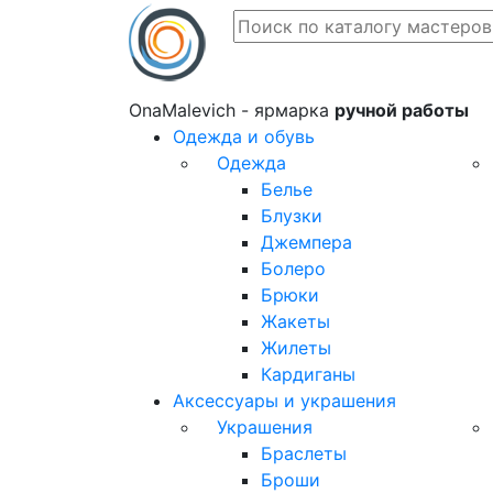
OnaMalevich - ярмарка
ручной работы
Одежда и обувь
Одежда
Белье
Блузки
Джемпера
Болеро
Брюки
Жакеты
Жилеты
Кардиганы
Аксессуары и украшения
Украшения
Браслеты
Броши