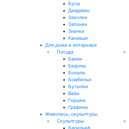
Бусы
Диадемы
Заколки
Запонки
Значки
Канзаши
Для дома и интерьера
Посуда
Банки
Бидоны
Бокалы
Бомбильи
Бутылки
Вазы
Горшки
Графины
Живопись, скульптуры
Скульптуры
Барельеф