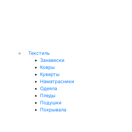
Текстиль
Занавески
Ковры
Куверты
Наматрасники
Одеяла
Пледы
Подушки
Покрывала