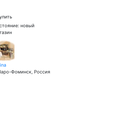
упить
стояние:
новый
газин
ina
 Наро-Фоминск, Россия