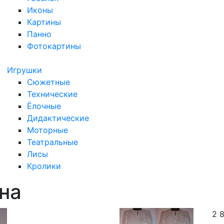
Иконы
Картины
Панно
Фотокартины
Игрушки
Сюжетные
Технические
Ёлочные
Дидактические
Моторные
Театральные
Лисы
Кролики
на
2 